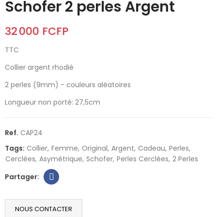
Schofer 2 perles Argent
32 000 FCFP
TTC
Collier argent rhodié
2 perles (9mm) - couleurs aléatoires
Longueur non porté: 27,5cm
Ref.
CAP24
Tags:
Collier
Femme
Original
Argent
Cadeau
Perles
Cerclées
Asymétrique
Schofer
Perles Cerclées
2 Perles
NOUS CONTACTER