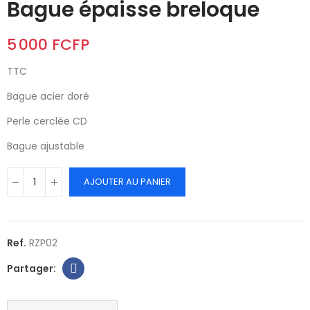
Bague épaisse breloque
5 000 FCFP
TTC
Bague acier doré
Perle cerclée CD
Bague ajustable
AJOUTER AU PANIER
Ref.
RZP02