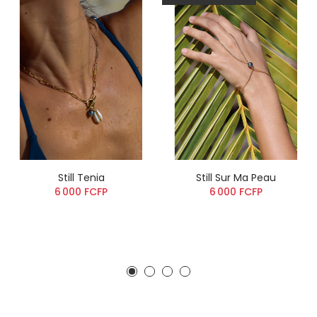
Still Tenia
Still Sur Ma Peau
6 000 FCFP
6 000 FCFP