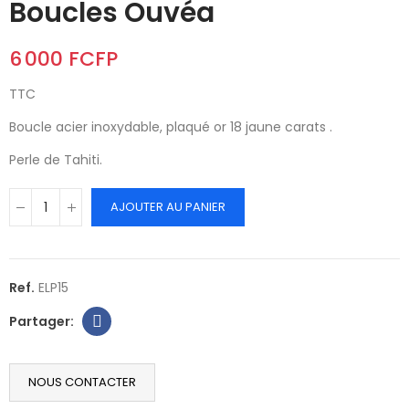
Boucles Ouvéa
6 000 FCFP
TTC
Boucle acier inoxydable, plaqué or 18 jaune carats .
Perle de Tahiti.
AJOUTER AU PANIER
Ref.
ELP15
NOUS CONTACTER