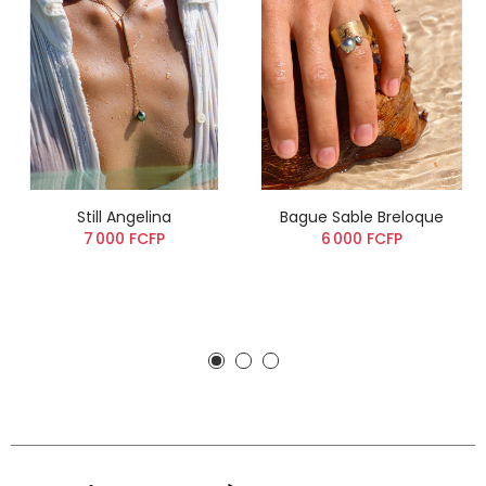
Still Angelina
Bague Sable Breloque
7 000 FCFP
6 000 FCFP