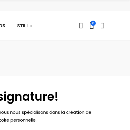
0
OS
STILL
 signature!
nous nous spécialisons dans la création de
oire personnelle.