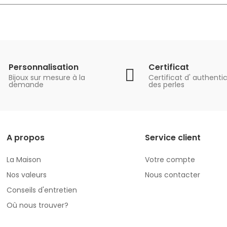
Personnalisation
Certificat
Bijoux sur mesure à la
Certificat d' authentic
demande
des perles
A propos
Service client
La Maison
Votre compte
Nos valeurs
Nous contacter
Conseils d'entretien
Où nous trouver?