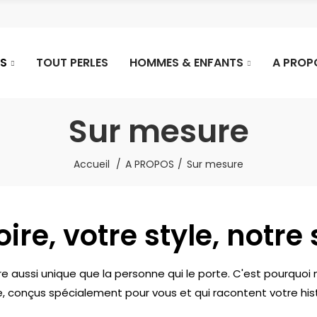
S
TOUT PERLES
HOMMES & ENFANTS
A PROP
Sur mesure
Accueil
A PROPOS
Sur mesure
oire, votre style, notre
e aussi unique que la personne qui le porte. C'est pourquoi 
e, conçus spécialement pour vous et qui racontent votre hist