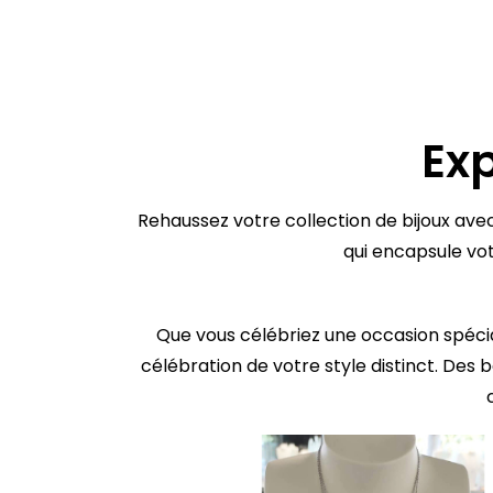
Exp
Rehaussez votre collection de bijoux ave
qui encapsule vo
Que vous célébriez une occasion spécial
célébration de votre style distinct. Des