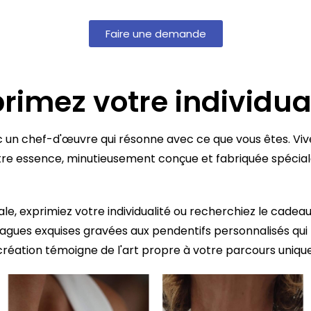
Faire une demande
rimez votre individua
c un chef-d'œuvre qui résonne avec ce que vous êtes. Vive
tre essence, minutieusement conçue et fabriquée spécia
e, exprimiez votre individualité ou recherchiez le cadeau
 bagues exquises gravées aux pendentifs personnalisés qu
création témoigne de l'art propre à votre parcours unique