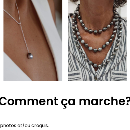
Comment ça marche
 photos et/ou croquis.