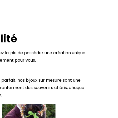
lité
z la joie de posséder une création unique
lement pour vous.
 parfait, nos bijoux sur mesure sont une
i renferment des souvenirs chéris, chaque
.