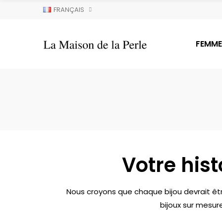
FRANÇAIS
FEMME
Votre hist
Nous croyons que chaque bijou devrait êtr
bijoux sur mesur