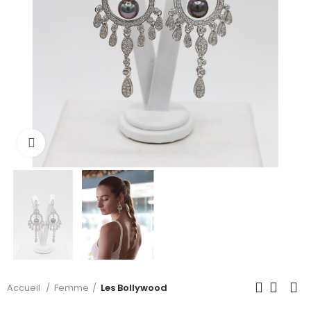
Cliquer pour voir plus
Accueil
Femme
Les Bollywood