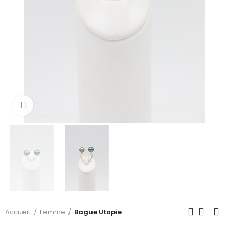
Cliquer pour voir plus
Accueil
Femme
Bague Utopie