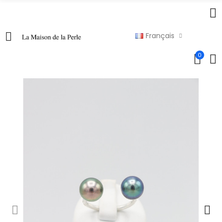
Français
0