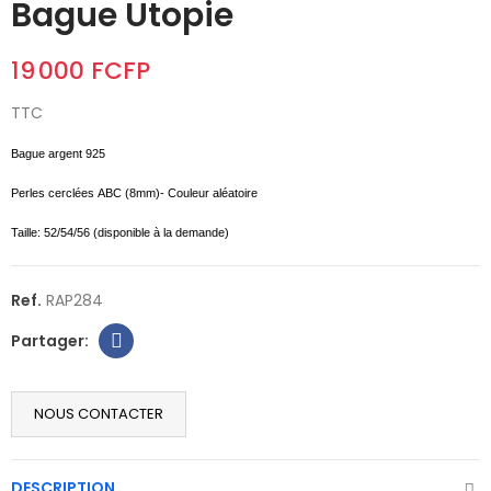
Bague Utopie
19 000 FCFP
TTC
Bague argent 925
Perles
cerclées
ABC (8mm)- Couleur aléatoire
Taille: 52/54/56 (disponible à la demande)
Ref.
RAP284
NOUS CONTACTER
DESCRIPTION